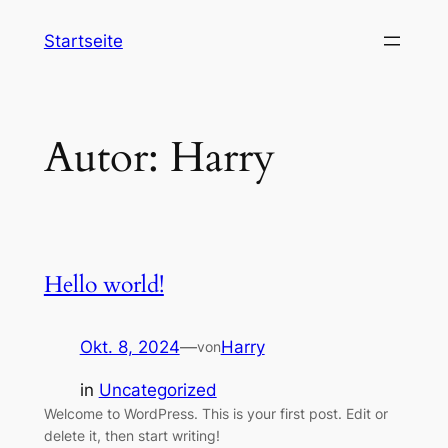
Zum
Startseite
Inhalt
springen
Autor:
Harry
Hello world!
Okt. 8, 2024
—
Harry
von
in
Uncategorized
Welcome to WordPress. This is your first post. Edit or
delete it, then start writing!