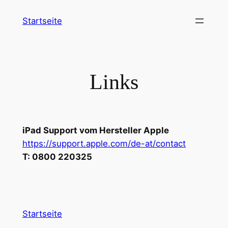
Zum
Startseite
Inhalt
springen
Links
iPad Support vom Hersteller Apple
https://support.apple.com/de-at/contact
T: 0800 220325
Startseite